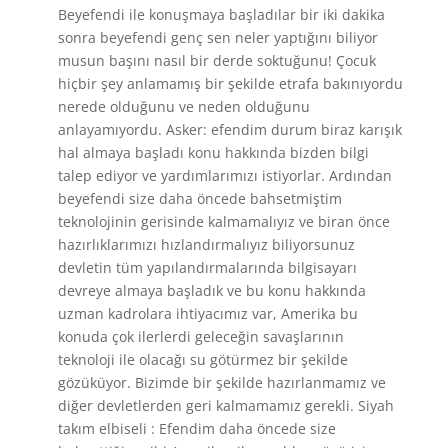
Beyefendi ile konuşmaya başladılar bir iki dakika
sonra beyefendi genç sen neler yaptığını biliyor
musun başını nasıl bir derde soktuğunu! Çocuk
hiçbir şey anlamamış bir şekilde etrafa bakınıyordu
nerede olduğunu ve neden olduğunu
anlayamıyordu. Asker: efendim durum biraz karışık
hal almaya başladı konu hakkında bizden bilgi
talep ediyor ve yardımlarımızı istiyorlar. Ardından
beyefendi size daha öncede bahsetmiştim
teknolojinin gerisinde kalmamalıyız ve biran önce
hazırlıklarımızı hızlandırmalıyız biliyorsunuz
devletin tüm yapılandırmalarında bilgisayarı
devreye almaya başladık ve bu konu hakkında
uzman kadrolara ihtiyacımız var, Amerika bu
konuda çok ilerlerdi geleceğin savaşlarının
teknoloji ile olacağı su götürmez bir şekilde
gözüküyor. Bizimde bir şekilde hazırlanmamız ve
diğer devletlerden geri kalmamamız gerekli. Siyah
takım elbiseli : Efendim daha öncede size