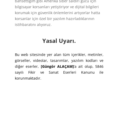
bahsettiğim gibi Amerika siber saldırı gücü için
bilgisayar korsanları yetiştiriyor ve dijital bilgileri
korumak için güvenlik önlemlerini artıyorlar hatta
korsanlar için özel bir yazılım hazırladıklarının
istihbaratını alıyoruz.
Yasal Uyarı.
Bu web sitesinde yer alan tüm içerikler, metinler,
görseller, videolar, tasarımlar, yazılım kodları ve
diğer eserler,
[Güngör ALAÇAM]
‘a ait olup, 5846
sayılı Fikir ve Sanat Eserleri Kanunu ile
korunmaktadır.