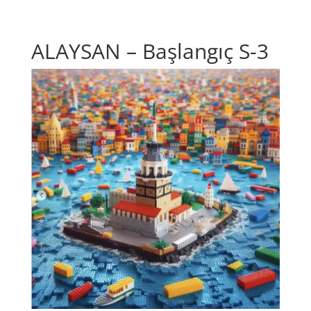
ALAYSAN – Başlangıç S-3