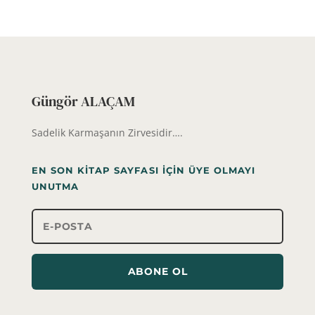
Güngör ALAÇAM
Sadelik Karmaşanın Zirvesidir….
EN SON KITAP SAYFASI İÇIN ÜYE OLMAYI
UNUTMA
ABONE OL