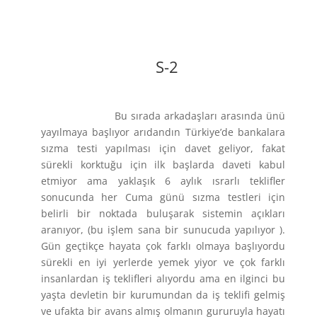
S-2
Bu sırada arkadaşları arasında ünü
yayılmaya başlıyor arıdandın Türkiye’de bankalara
sızma testi yapılması için davet geliyor, fakat
sürekli korktuğu için ilk başlarda daveti kabul
etmiyor ama yaklaşık 6 aylık ısrarlı teklifler
sonucunda her Cuma günü sızma testleri için
belirli bir noktada buluşarak sistemin açıkları
aranıyor, (bu işlem sana bir sunucuda yapılıyor ).
Gün geçtikçe hayata çok farklı olmaya başlıyordu
sürekli en iyi yerlerde yemek yiyor ve çok farklı
insanlardan iş teklifleri alıyordu ama en ilginci bu
yaşta devletin bir kurumundan da iş teklifi gelmiş
ve ufakta bir avans almış olmanın gururuyla hayatı